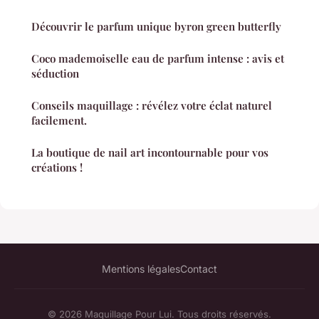
Découvrir le parfum unique byron green butterfly
Coco mademoiselle eau de parfum intense : avis et
séduction
Conseils maquillage : révélez votre éclat naturel
facilement.
La boutique de nail art incontournable pour vos
créations !
Mentions légales
Contact
© 2026 Maquillage Pour Lui. Tous droits réservés.