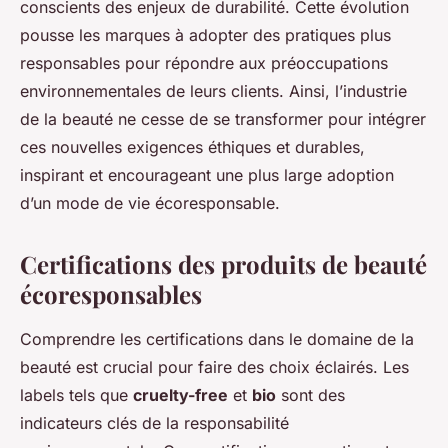
conscients des enjeux de durabilité. Cette évolution
pousse les marques à adopter des pratiques plus
responsables pour répondre aux préoccupations
environnementales de leurs clients. Ainsi, l’industrie
de la beauté ne cesse de se transformer pour intégrer
ces nouvelles exigences éthiques et durables,
inspirant et encourageant une plus large adoption
d’un mode de vie écoresponsable.
Certifications des produits de beauté
écoresponsables
Comprendre les certifications dans le domaine de la
beauté est crucial pour faire des choix éclairés. Les
labels tels que
cruelty-free
et
bio
sont des
indicateurs clés de la responsabilité