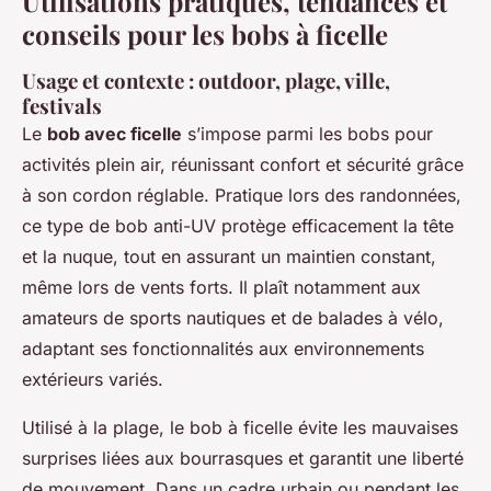
Utilisations pratiques, tendances et
conseils pour les bobs à ficelle
Usage et contexte : outdoor, plage, ville,
festivals
Le
bob avec ficelle
s’impose parmi les bobs pour
activités plein air, réunissant confort et sécurité grâce
à son cordon réglable. Pratique lors des randonnées,
ce type de bob anti-UV protège efficacement la tête
et la nuque, tout en assurant un maintien constant,
même lors de vents forts. Il plaît notamment aux
amateurs de sports nautiques et de balades à vélo,
adaptant ses fonctionnalités aux environnements
extérieurs variés.
Utilisé à la plage, le bob à ficelle évite les mauvaises
surprises liées aux bourrasques et garantit une liberté
de mouvement. Dans un cadre urbain ou pendant les