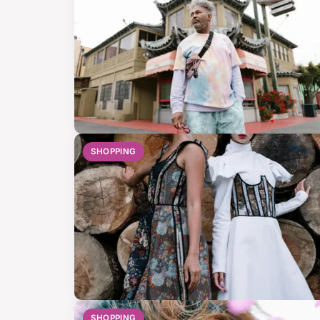
SHOPPING
SHOPPING