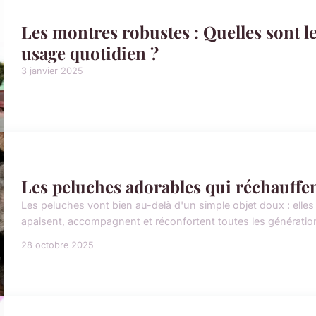
Les montres robustes : Quelles sont l
usage quotidien ?
3 janvier 2025
Les peluches adorables qui réchauffen
Les peluches vont bien au-delà d'un simple objet doux : elles
apaisent, accompagnent et réconfortent toutes les générations
28 octobre 2025