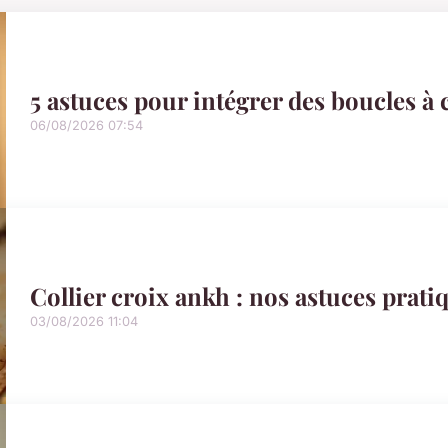
5 astuces pour intégrer des boucles à c
06/08/2026 07:54
Collier croix ankh : nos astuces prati
03/08/2026 11:04